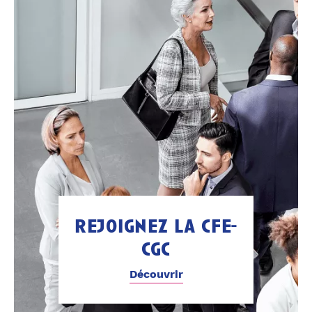
rejoignez la cfe-
cgc
Découvrir