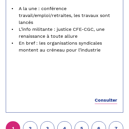
A la une : conférence
travail/emploi/retraites, les travaux sont
lancés
L’info militante : justice CFE-CGC, une
renaissance à toute allure
En bref : les organisations syndicales
montent au créneau pour l’industrie
Consulter
1
2
3
4
5
6
7