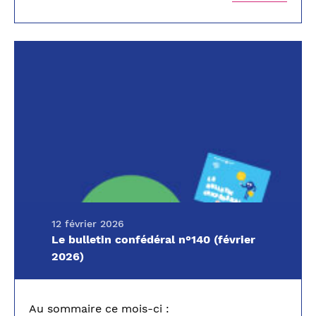
12 février 2026
Le bulletin confédéral n°140 (février
2026)
Au sommaire ce mois-ci :