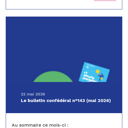
22 mai 2026
Le bulletin confédéral n°143 (mai 2026)
Au sommaire ce mois-ci :